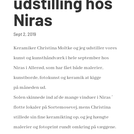
udstilling hos
Niras
Sept 2, 2019
Keramiker Christina Moltke og jeg udstiller vores
kunst og kunsthåndværk i hele september hos
Niras i Allerød, som har
fået både malerier,
kunstborde, fotokunst og keramik at kigge
på
måneden
ud.
Solen skinnede ind af de mange vinduer i Niras´
flotte lokaler på Sortemosevej, mens Christina
stillede sin fine keramikting op, og jeg hængte
malerier og fotoprint rundt omkring på væggene.