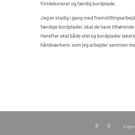
fintdekoreret og færdig bordplade.
Jeg er stadig i gang med fremstillingsarbejd
færdige bordplader, skal de have tilhørende
Herefter skal både stel og bordplader lakere
håndværkere, som jeg arbejder sammen med
Copyri