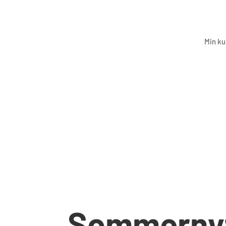
Min ku
Sommerny