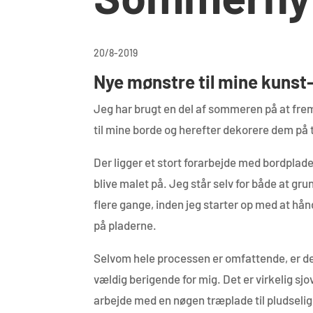
20/8-2019
Nye mønstre til mine kunst
Jeg har brugt en del af sommeren på at fre
til mine borde og herefter dekorere dem på 
Der ligger et stort forarbejde med bordplader
blive malet på. Jeg står selv for både at gr
flere gange, inden jeg starter op med at hå
på pladerne.
Selvom hele processen er omfattende, er de
vældig berigende for mig. Det er virkelig sjov
arbejde med en nøgen træplade til pludselig