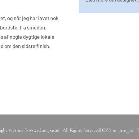
et, og når jeg har lavet nok
 bordstel fra smeden.
s af nogle dygtige lokale
 om den sidste finish.
ght © Anne Toxværd 2017-2026 | All Rights Reserved| CVR nr. 31119510 | Tlf