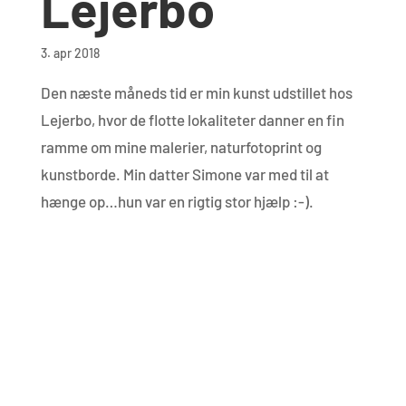
Lejerbo
3. apr 2018
Den næste måneds tid er min kunst udstillet hos
Lejerbo, hvor de flotte lokaliteter danner en fin
ramme om mine malerier, naturfotoprint og
kunstborde. Min datter Simone var med til at
hænge op…hun var en rigtig stor hjælp :-).