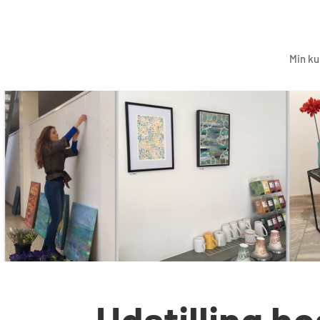
Min ku
Udstilling h