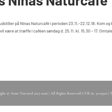
dstiller på Ninas Naturcafé i perioden 23.11.-22.12.18. Kom og
il være at træffe i caféen søndag d. 25.11. kl. 15.30 – 17. Omtale
ght © Anne Toxværd 2017-2026 | All Rights Reserved| CVR nr. 31119510 | Tlf