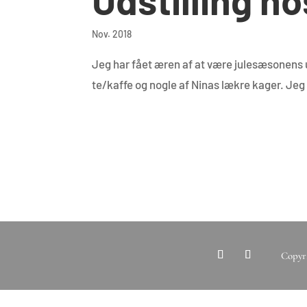
Nov. 2018
Jeg har fået æren af at være julesæsonens u
te/kaffe og nogle af Ninas lækre kager. Jeg v
Copyri