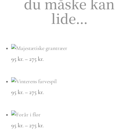
du måske kan
lide…
Prisinterval:
95
kr.
–
275
kr.
95 kr.
til
275 kr.
Prisinterval:
95
kr.
–
275
kr.
95 kr.
til
275 kr.
Prisinterval:
95
kr.
–
275
kr.
95 kr.