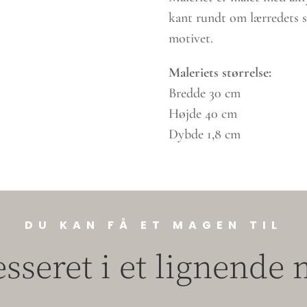
kant rundt om lærredets 
motivet.
Maleriets størrelse:
Bredde 30 cm
Højde 40 cm
Dybde 1,8 cm
DU KAN FÅ ET MAGEN TIL
esseret i et lignende 