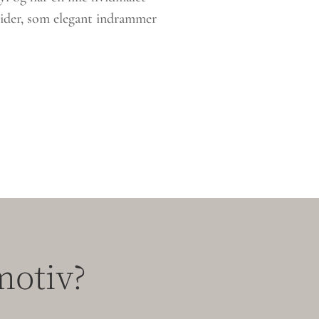
sider, som elegant indrammer
motiv?