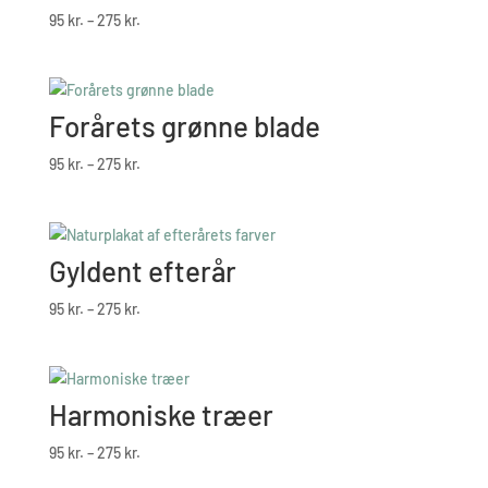
Prisinterval:
95
kr.
–
275
kr.
95 kr.
til
275 kr.
Forårets grønne blade
Prisinterval:
95
kr.
–
275
kr.
95 kr.
til
275 kr.
Gyldent efterår
Prisinterval:
95
kr.
–
275
kr.
95 kr.
til
275 kr.
Harmoniske træer
Prisinterval:
95
kr.
–
275
kr.
95 kr.